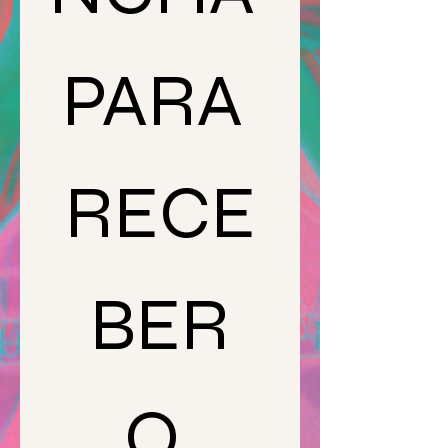
PARA 
RECE
BER
O 