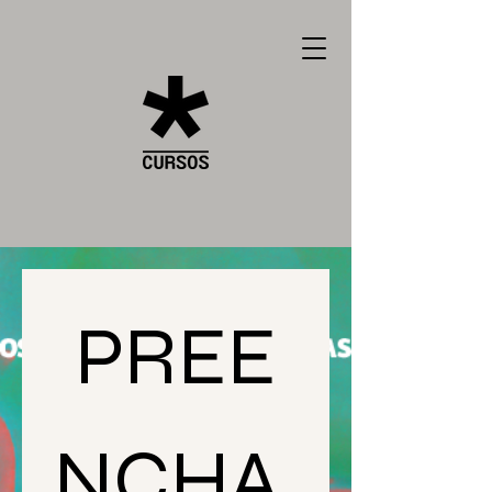
PREE
NCHA 