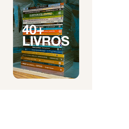
Todos os Livros da
Base, Cursos,
Materiais
Complementares e