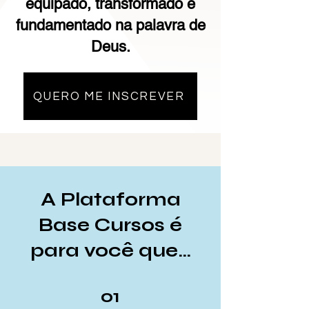
equipado, transformado e
fundamentado na palavra de
Deus.
QUERO ME INSCREVER
A Plataforma
Base Cursos é
para você que…
01