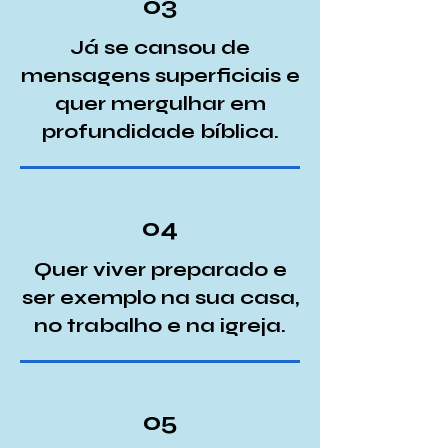
03
Já se cansou de
mensagens superficiais e
quer mergulhar em
profundidade bíblica.
04
Quer viver preparado e
ser exemplo na sua casa,
no trabalho e na igreja.
05