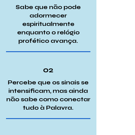
Sabe que não pode
adormecer
espiritualmente
enquanto o relógio
profético avança.
02
Percebe que os sinais se
intensificam, mas ainda
não sabe como conectar
tudo à Palavra.