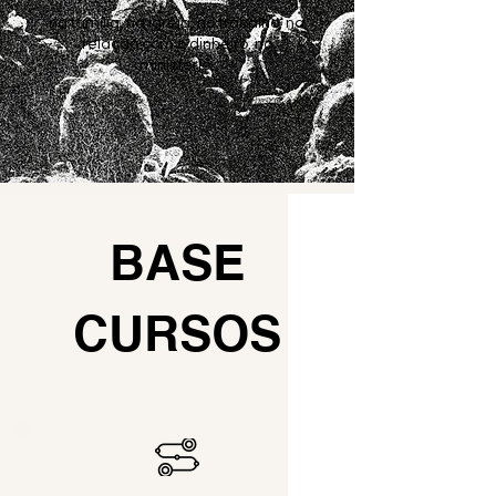
na família, na igreja, no trabalho, na
relação com o dinheiro, no
ministério.
BASE
CURSOS